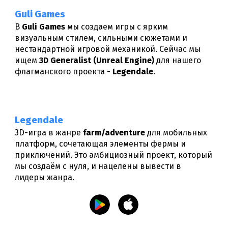
Guli Games
В
Guli Games
мы создаем игры с ярким
визуальным стилем, сильными сюжетами и
нестандартной игровой механикой. Сейчас мы
ищем
3D Generalist (Unreal Engine)
для нашего
флагманского проекта -
Legendale
.
Legendal
e
3D-игра в жанре
farm/adventure
для мобильных
платформ, сочетающая элементы фермы и
приключений. Это амбициозный проект, который
мы создаём с нуля, и нацелены вывести в
лидеры жанра.