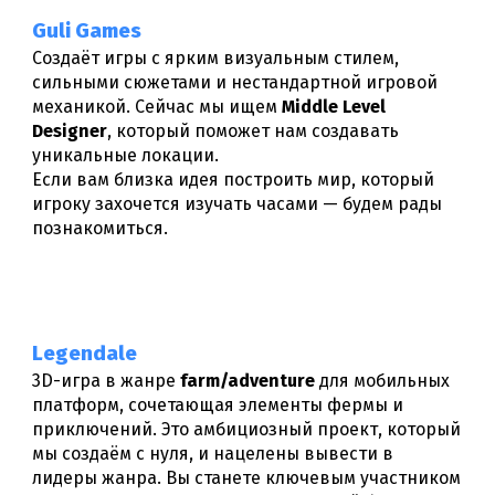
Guli Games
Cоздаёт игры с ярким визуальным стилем,
сильными сюжетами и нестандартной игровой
механикой.
Сейчас мы ищем
Middle Level
Designer
, который поможет нам создавать
уникальные локации.
Если вам близка идея построить мир, который
игроку захочется изучать часами — будем рады
познакомиться.
Legendale
3D-игра в жанре
farm/adventure
для мобильных
платформ, сочетающая элементы фермы и
приключений. Это амбициозный проект, который
мы создаём с нуля, и нацелены вывести в
лидеры жанра. Вы станете ключевым участником