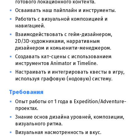
готового локационного контента.
Осваивать наш пайплайн и инструменты.
Работать с визуальной композицией и
навигацией.
Взаимодействовать с гейм-дизайнером,
2D/3D-художниками, нарративным
дизайнером и комьюнити-менеджером.
Создавать кат-сцены с использованием
инструментов Animator и Timeline.
Настраивать и интегрировать квесты в игру,
используя графовую (нодовую) систему.
Требования
Опыт работы от 1 года в Expedition/Adventure-
проектах.
Знание основ дизайна уровней, композиции,
визуального ритма.
Визуальная насмотренность и вкус.