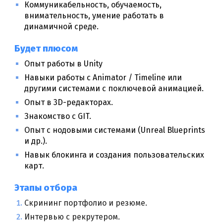
Коммуникабельность, обучаемость,
внимательность, умение работать в
динамичной среде.
Б
удет плюсом
Опыт работы в Unity
Навыки работы с Animator / Timeline или
другими системами с поключевой анимацией.
Опыт в 3D-редакторах.
Знакомство с GIT.
Опыт с нодовыми системами (Unreal Blueprints
и др.).
Навык блокинга и создания пользовательских
карт.
Этапы отбора
Скрининг портфолио и резюме.
Интервью с рекрутером.